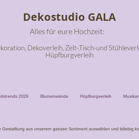
Dekostudio GALA
Alles für eure Hochzeit:
koration, Dekoverleih, Zelt-,Tisch-und Stühleverl
Hüpfburgverleih
itstrends 2026
Blumenwände
Hüpfburgverleih
Musikan
he Gestalltung aus unserem ganzen Sortiment auswählen und biliebig k