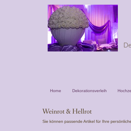
De
Home
Dekorationsverleih
Hochze
Weinrot & Hellrot
Sie können passende Artikel für Ihre persönlic