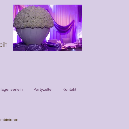
eih
lagenverleih
Partyzelte
Kontakt
ombinieren!